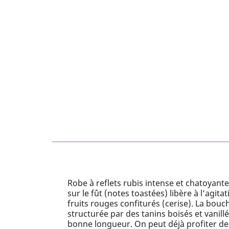
Robe à reflets rubis intense et chatoyant
sur le fût (notes toastées) libère à l’agit
fruits rouges confiturés (cerise). La bouc
structurée par des tanins boisés et vanill
bonne longueur. On peut déjà profiter de 