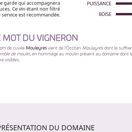
n de garde qui accompagnera
PUISSANCE
ces. Ce vin étant non filtré
e service est recommandée.
BOISE
E MOT DU VIGNERON
nom de cuvée
Mouleyres
vient de l'Occitan
Moulayrès
dont le suffix
mble de moulin
, en hommage au moulin présent au domaine dont le
e visibles.
PRÉSENTATION DU DOMAINE