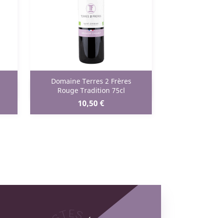
Domaine Terres 2 Frères
Aperçu rapide

Rouge Tradition 75cl
Prix
10,50 €