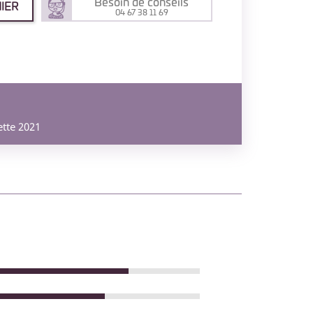
Besoin de conseils
IER
04 67 38 11 69
ette 2021