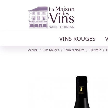
VINS ROUGES
Accueil
Vins Rouges
Terroir Calcaires
Pierrerue
D