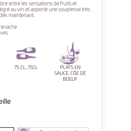
ibre entre les sensations de fruits et
tégré au vin et apporte une souplesse très
 dès maintenant.
Grenache
uves
75 CL, 75CL
PLATS EN
SAUCE, CÔE DE
BOEUF
ille