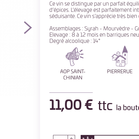
Ce vin se distingue par un parfait équil
d’épices. L’élevage est parfaitement in
séduisante. Ce vin s’apprécie très bien
Assemblages : Syrah - Mourvèdre - 
Elevage : 8 à 12 mois en barriques ne
Degré alcoolique : 14°
AOP SAINT-
PIERRERUE
CHINIAN
11,00 €
ttc
la boute