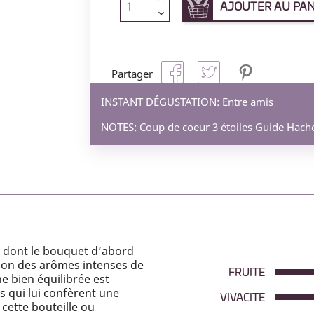
AJOUTER AU PAN
Partager
INSTANT DÉGUSTATION:
Entre amis
NOTES:
Coup de coeur 3 étoiles Guide Hach
e dont le bouquet d’abord
ation des arômes intenses de
FRUITE
he bien équilibrée est
és qui lui confèrent une
VIVACITE
cette bouteille ou