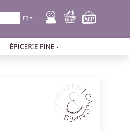

FR
ÉPICERIE FINE