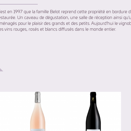
’est en 1997 que la famille Belot reprend cette propriété en bordure d
estaurée. Un caveau de dégustation, une salle de réception ainsi qu’
ménagés pour le plaisir des grands et des petits. Aujourd’hui le vigno
es vins rouges, rosés et blancs diffusés dans le monde entier.