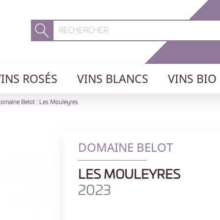
VINS ROSÉS
VINS BLANCS
VINS BIO
omaine Belot : Les Mouleyres
DOMAINE BELOT
LES MOULEYRES
2023