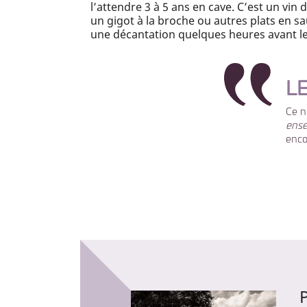
l’attendre 3 à 5 ans en cave. C’est un vi
un gigot à la broche ou autres plats en sau
une décantation quelques heures avant l
L
Ce 
ense
encor