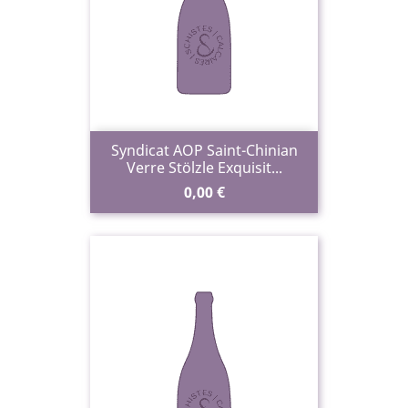
Syndicat AOP Saint-Chinian
Verre Stölzle Exquisit...
Prix
0,00 €