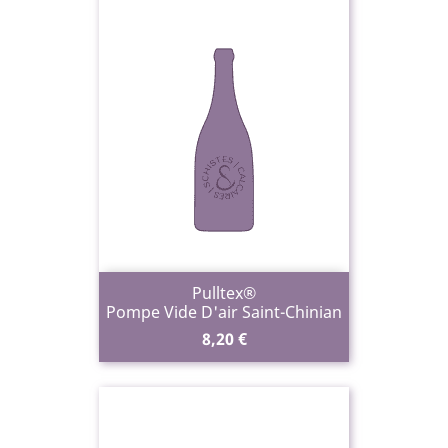
Pulltex®
Pompe Vide D'air Saint-Chinian
Prix
8,20 €