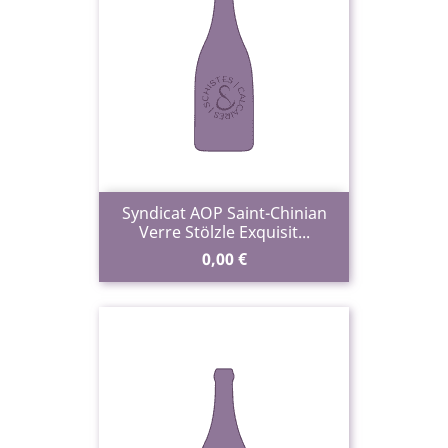
Syndicat AOP Saint-Chinian
Verre Stölzle Exquisit...
Prix
0,00 €