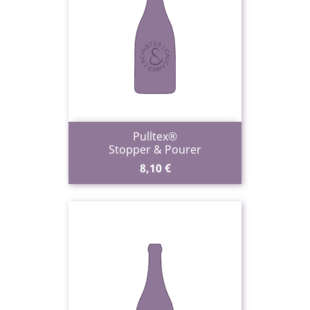
Pulltex®
Stopper & Pourer
Prix
8,10 €