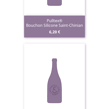
Pulltex®
Bouchon Silicone Saint-Chinian
Prix
6,20 €