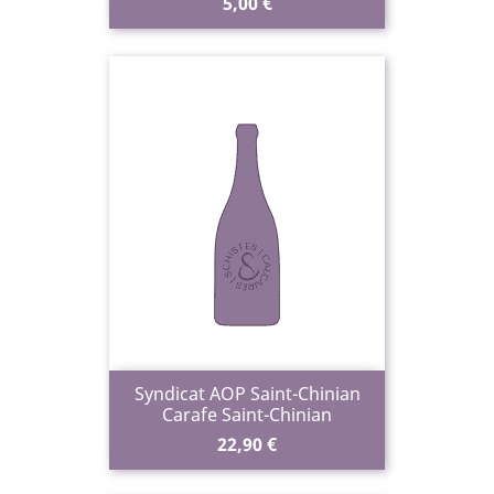
Prix
5,00 €
Syndicat AOP Saint-Chinian
Carafe Saint-Chinian
Prix
22,90 €