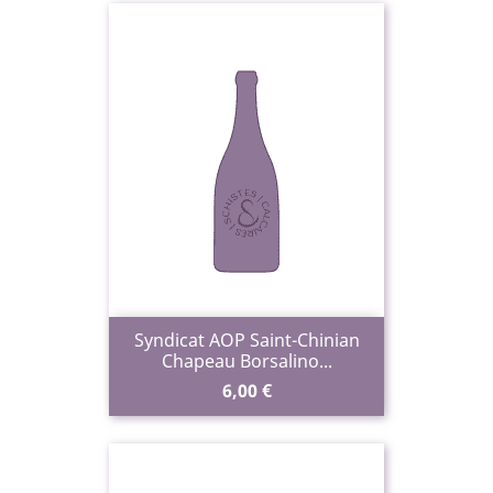
Syndicat AOP Saint-Chinian
Chapeau Borsalino...
Prix
6,00 €