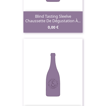
Blind Tasting Sleelve
Chaussette De Dégustation À...
Prix
0,00 €