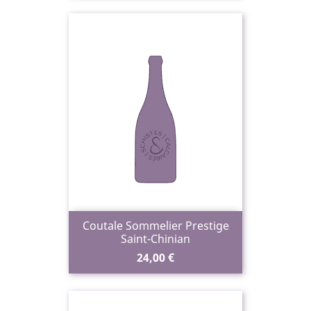
Coutale Sommelier Prestige
Saint-Chinian
Prix
24,00 €