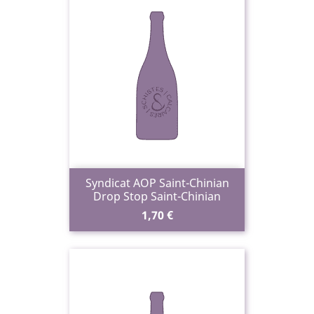
Syndicat AOP Saint-Chinian
Drop Stop Saint-Chinian
Prix
1,70 €