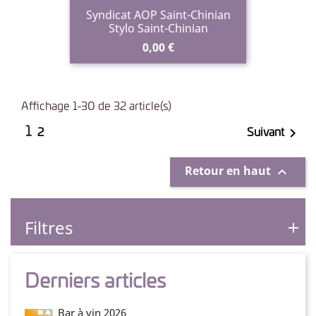
Syndicat AOP Saint-Chinian
Stylo Saint-Chinian
Prix
0,00 €
Affichage 1-30 de 32 article(s)
1

2
Suivant
Retour en haut

Filtres
Derniers articles
Bar à vin 2026