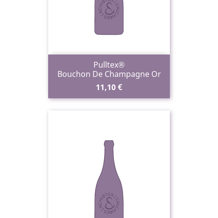
Pulltex®
Bouchon De Champagne Or
Prix
11,10 €