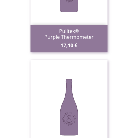
Pulltex®
Purple Thermometer
Prix
17,10 €