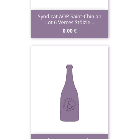
Syndicat AOP Saint-Chinian
Lot 6 Verres Stölzle...
Prix
0,00 €