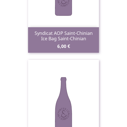
Syndicat AOP Saint-Chinian
Ice Bag Saint-Chinian
Prix
6,00 €