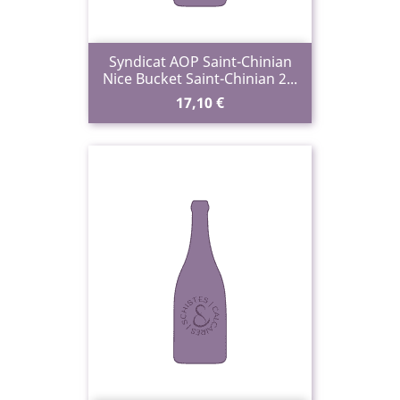
Syndicat AOP Saint-Chinian
Nice Bucket Saint-Chinian 2...
Prix
17,10 €