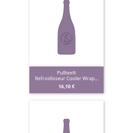
Pulltex®
Refroidisseur Cooler Wrap...
Prix
16,10 €