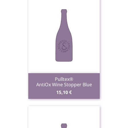
Pulltex®
AntiOx Wine Stopper Blue
Prix
15,10 €