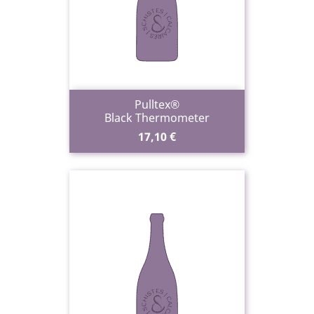
Pulltex®
Black Thermometer
Prix
17,10 €