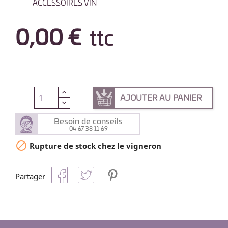
ACCESSOIRES VIN
0,00 €
ttc
AJOUTER AU PANIER
Besoin de conseils
04 67 38 11 69

Rupture de stock chez le vigneron
Partager