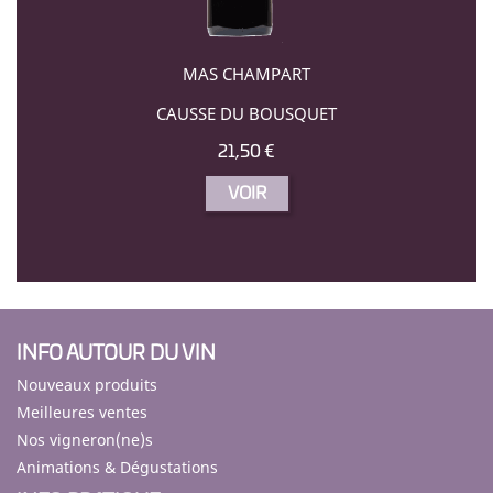
MAS CHAMPART
CAUSSE DU BOUSQUET
21,50 €
VOIR
INFO AUTOUR DU VIN
Nouveaux produits
Meilleures ventes
Nos vigneron(ne)s
Animations & Dégustations